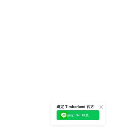
綁定 Timberland 官方會員
綁定 LINE 帳號