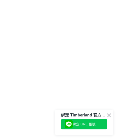
綁定 Timberland 官方會員
綁定 LINE 帳號