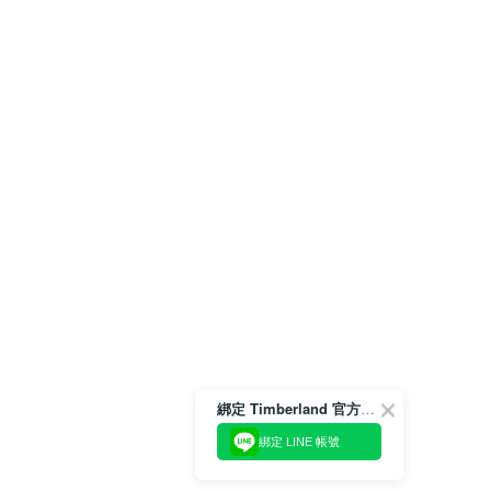
綁定 Timberland 官方會員
綁定 LINE 帳號