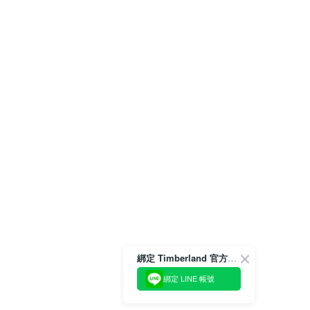
綁定 Timberland 官方會員
綁定 LINE 帳號