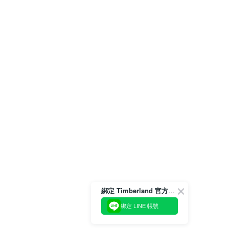
綁定 Timberland 官方會員
綁定 LINE 帳號