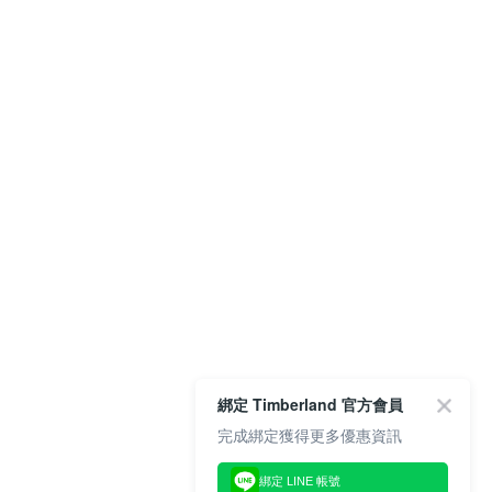
綁定 Timberland 官方會員
完成綁定獲得更多優惠資訊
綁定 LINE 帳號