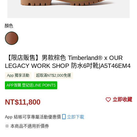
顏色
【限店販售】男款棕色 Timberland® x OUR
LEGACY WORK SHOP 防水6吋靴|A5T46EM4
App 獨享活動
超取滿NT$2,000免運
APP首購 登記送LINE POINTS
立即收藏
NT$11,800
App 結帳可享專屬活動優惠價
立即下載
※ 本商品不適用折價券