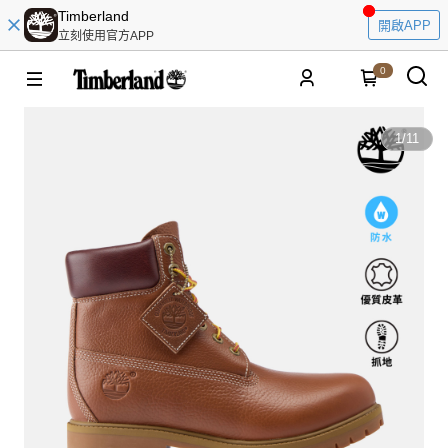
Timberland
開啟APP
立刻使用官方APP
0
1
/
11